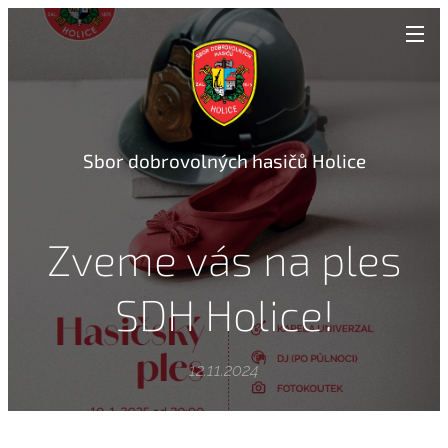
Sbor dobrovolných hasičů Holice
Zveme vás na ples
SDH Holice!
12.11.2024