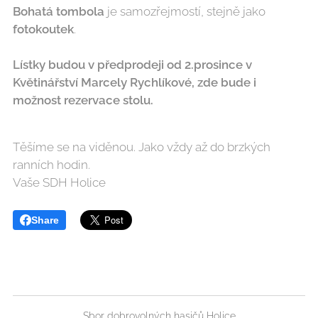
Bohatá
tombola
je samozřejmostí, stejně jako
fotokoutek
.
Lístky budou v předprodeji od 2.prosince v
Květinářství Marcely Rychlíkové, zde bude i
možnost rezervace stolu.
Těšíme se na viděnou. Jako vždy až do brzkých
ranních hodin.
Vaše SDH Holice
Share
Sbor dobrovolných hasičů Holice