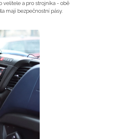
velitele a pro strojníka - obě
dla mají bezpečnostní pásy.