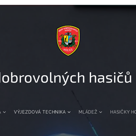
dobrovolných hasičů 
A
VÝJEZDOVÁ TECHNIKA
MLÁDEŽ
HASIČKY H