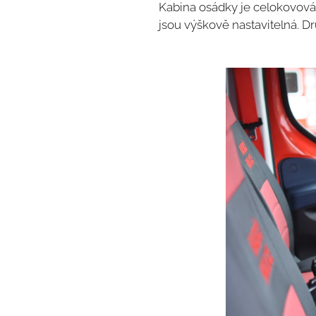
Kabina osádky je celokovová, 
jsou výškově nastavitelná. D