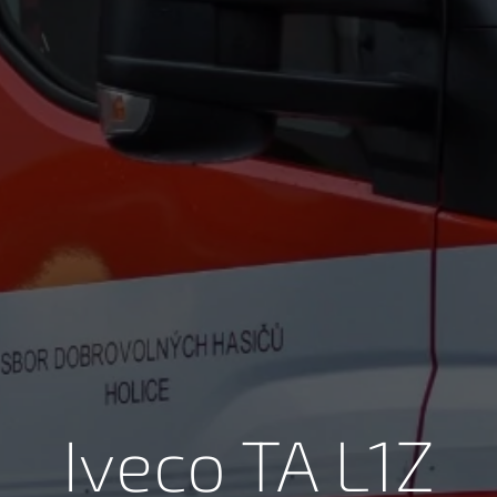
Iveco TA L1Z